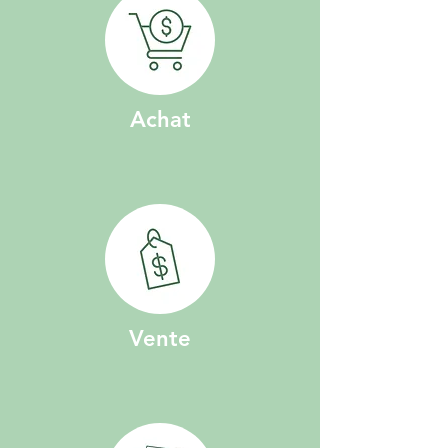
Achat
Vente