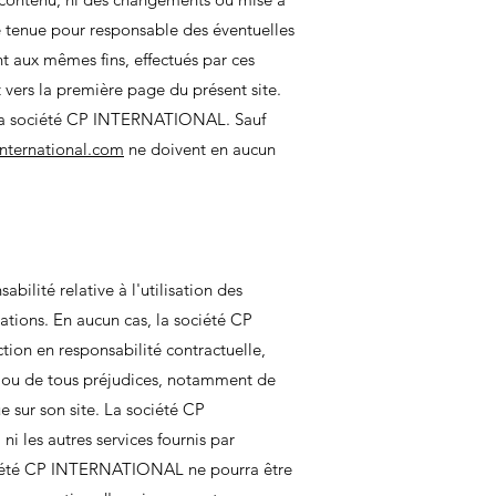
e tenue pour responsable des éventuelles
t aux mêmes fins, effectués par ces
 vers la première page du présent site.
de la société CP INTERNATIONAL. Sauf
nternational.com
ne doivent en aucun
lité relative à l'utilisation des
mations. En aucun cas, la société CP
ion en responsabilité contractuelle,
t, ou de tous préjudices, notamment de
e sur son site. La société CP
ni les autres services fournis par
 société CP INTERNATIONAL ne pourra être