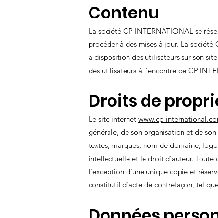
Contenu
La société CP INTERNATIONAL se réserve
procéder à des mises à jour. La société
à disposition des utilisateurs sur son 
des utilisateurs à l’encontre de CP I
Droits de propri
Le site internet
www.cp-international.c
générale, de son organisation et de son 
textes, marques, nom de domaine, logos,
intellectuelle et le droit d’auteur. Toute
l'exception d'une unique copie et réser
constitutif d’acte de contrefaçon, tel qu
Données person