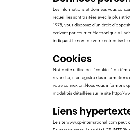
Les informations et données vous concer
recueillies sont traitées avec la plus st
1978, vous disposez d'un droit d'opposit
écrivant par courrier électronique à l'a
indiquant le nom de votre entreprise le
Cookies
Notre site utilise des "cookies" ou tém
revanche, il enregistre des informations 
votre connexion.Nous vous informons que
modalités détaillées sur le site
http://ww
Liens hypertext
Le site
www.cp-international.com
peut c
En conséquence, la société CP INTERNA