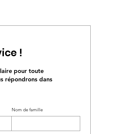
é.
ice !
laire pour toute
us répondrons dans
Nom de famille