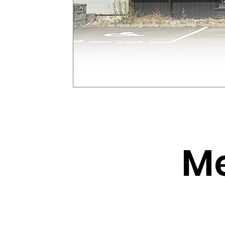
Me
Le présent document a pour objet d'infor