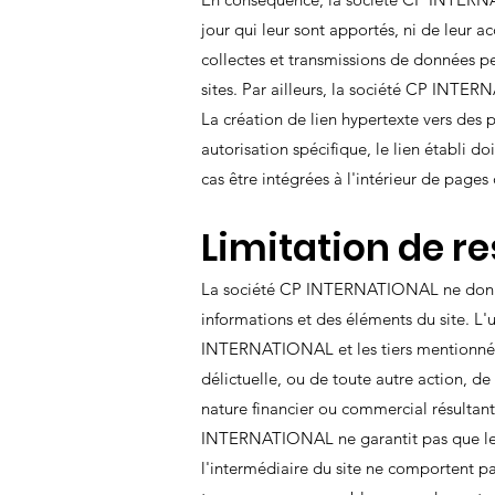
jour qui leur sont apportés, ni de leur
collectes et transmissions de données pe
sites. Par ailleurs, la société CP INTE
La création de lien hypertexte vers des
autorisation spécifique, le lien établi d
cas être intégrées à l'intérieur de pages 
Limitation de r
La société CP INTERNATIONAL ne donne au
informations et des éléments du site. L'u
INTERNATIONAL et les tiers mentionnés d
délictuelle, ou de toute autre action, 
nature financier ou commercial résultant
INTERNATIONAL ne garantit pas que le logi
l'intermédiaire du site ne comportent p