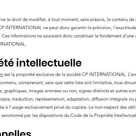
 le droit de modifier, à tout moment, sans préavis, le contenu de 
 CP INTERNATIONAL ne peut donc garantir la précision, l’exactitude 
site. Ces informations ne sauraient donc constituer le fondement d’
NTERNATIONAL.
été intellectuelle
om
est la propriété exclusive de la société CP INTERNATIONAL. L’ens
contenu, comprenant, sans que cette liste soit limitative, tous doc
 graphiques, images animées ou non, signes distincts et autres sont
 copie, traduction, représentation, adaptation, diffusion intégrale ou p
vée à l'usage exclusivement privé du copiste. Le non-respect des obl
e sanctionné par les dispositions du Code de la Propriété Intellectuel
nelles