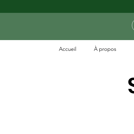
Accueil
À propos
pr
t