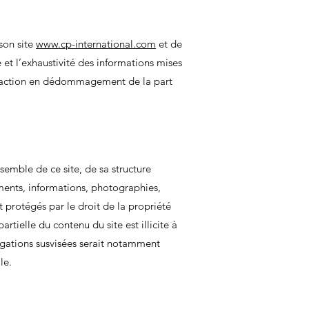
son site
www.cp-international.com
et de
et l’exhaustivité des informations mises
une action en dédommagement de la part
emble de ce site, de sa structure
uments, informations, photographies,
 protégés par le droit de la propriété
artielle du contenu du site est illicite à
igations susvisées serait notamment
le.