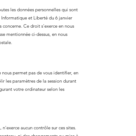
outes les données personnelles qui sont
e Informatique et Liberté du 6 janvier
s concerne. Ce droit s'exerce en nous
sse mentionnée ci-dessus, en nous
stale.
 nous permet pas de vous identifier, en
blir les paramètres de la session durant
urant votre ordinateur selon les
n'exerce aucun contrôle sur ces sites.
contenu, ni des changements ou mise à