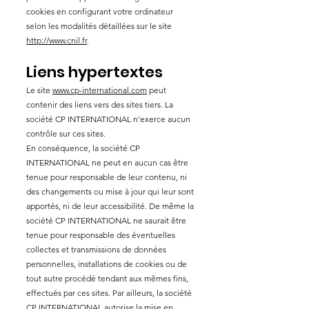
cookies en configurant votre ordinateur
selon les modalités détaillées sur le site
http://www.cnil.fr
.
Liens hypertextes
Le site
www.cp-international.com
peut
contenir des liens vers des sites tiers. La
société CP INTERNATIONAL n'exerce aucun
contrôle sur ces sites.
En conséquence, la société CP
INTERNATIONAL ne peut en aucun cas être
tenue pour responsable de leur contenu, ni
des changements ou mise à jour qui leur sont
apportés, ni de leur accessibilité. De même la
société CP INTERNATIONAL ne saurait être
tenue pour responsable des éventuelles
collectes et transmissions de données
personnelles, installations de cookies ou de
tout autre procédé tendant aux mêmes fins,
effectués par ces sites. Par ailleurs, la société
CP INTERNATIONAL autorise la mise en